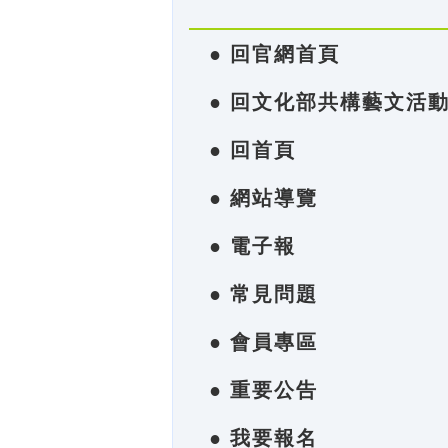
● 回官網首頁
● 回文化部共構藝文活
● 回首頁
● 網站導覽
● 電子報
● 常見問題
● 會員專區
● 重要公告
● 我要報名