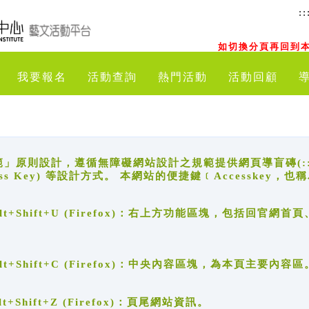
::
如切換分頁再回到本
我要報名
活動查詢
熱門活動
活動回顧
原則設計，遵循無障礙網站設計之規範提供網頁導盲磚(:::)、
ccess Key) 等設計方式。 本網站的便捷鍵﹝Accesske
ge), Alt+Shift+U (Firefox)：右上方功能區塊，包括
。
e), Alt+Shift+C (Firefox)：中央內容區塊，為本頁主要內容區
, Alt+Shift+Z (Firefox)：頁尾網站資訊。