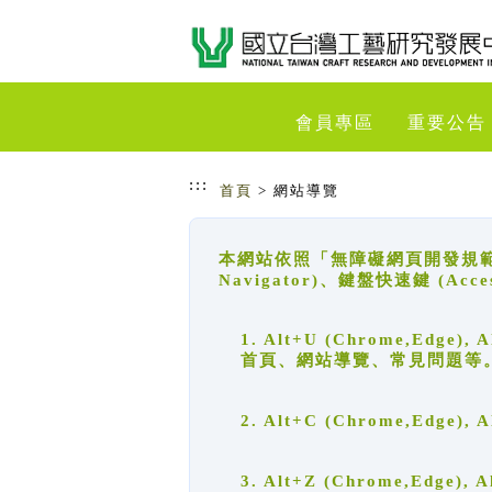
跳到主要內容
網站導覽
會員專區
重要公告
:::
首頁
> 網站導覽
本網站依照「無障礙網頁開發規範」
Navigator)、鍵盤快速鍵 (A
1. Alt+U (Chrome,Ed
首頁、網站導覽、常見問題等
2. Alt+C (Chrome,Edg
3. Alt+Z (Chrome,Edge)