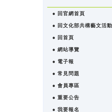
● 回官網首頁
● 回文化部共構藝文活
● 回首頁
● 網站導覽
● 電子報
● 常見問題
● 會員專區
● 重要公告
● 我要報名