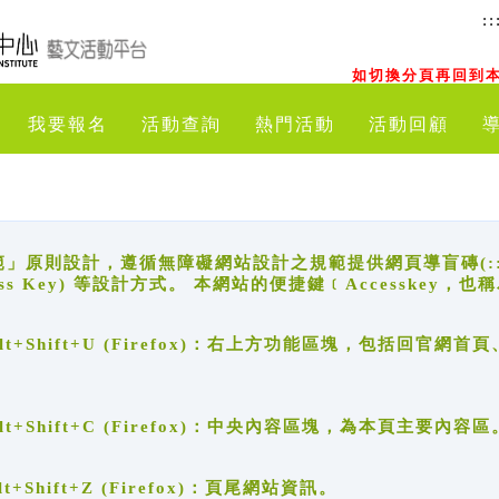
::
如切換分頁再回到本
我要報名
活動查詢
熱門活動
活動回顧
原則設計，遵循無障礙網站設計之規範提供網頁導盲磚(:::)、
ccess Key) 等設計方式。 本網站的便捷鍵﹝Accesske
ge), Alt+Shift+U (Firefox)：右上方功能區塊，包括
。
e), Alt+Shift+C (Firefox)：中央內容區塊，為本頁主要內容區
, Alt+Shift+Z (Firefox)：頁尾網站資訊。