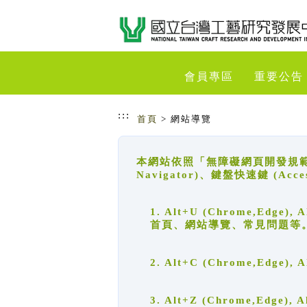
跳到主要內容
網站導覽
會員專區
重要公告
:::
首頁
> 網站導覽
本網站依照「無障礙網頁開發規範」
Navigator)、鍵盤快速鍵 (A
1. Alt+U (Chrome,Ed
首頁、網站導覽、常見問題等
2. Alt+C (Chrome,Edg
3. Alt+Z (Chrome,Edge)