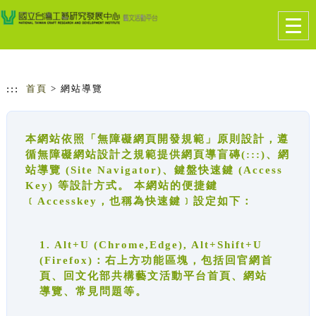
跳到主要內容
網站導覽
Togg
navig
:::
首頁
> 網站導覽
本網站依照「無障礙網頁開發規範」原則設計，遵
循無障礙網站設計之規範提供網頁導盲磚(:::)、網
站導覽 (Site Navigator)、鍵盤快速鍵 (Access
Key) 等設計方式。 本網站的便捷鍵
﹝Accesskey，也稱為快速鍵﹞設定如下：
1. Alt+U (Chrome,Edge), Alt+Shift+U
(Firefox)：右上方功能區塊，包括回官網首
頁、回文化部共構藝文活動平台首頁、網站
導覽、常見問題等。