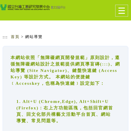
跳到主要內容
網站導覽
Togg
navig
:::
首頁
> 網站導覽
本網站依照「無障礙網頁開發規範」原則設計，遵
循無障礙網站設計之規範提供網頁導盲磚(:::)、網
站導覽 (Site Navigator)、鍵盤快速鍵 (Access
Key) 等設計方式。 本網站的便捷鍵
﹝Accesskey，也稱為快速鍵﹞設定如下：
1. Alt+U (Chrome,Edge), Alt+Shift+U
(Firefox)：右上方功能區塊，包括回官網首
頁、回文化部共構藝文活動平台首頁、網站
導覽、常見問題等。