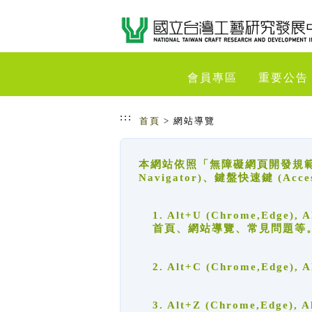
跳到主要內容
網站導覽
會員專區
重要公告
:::
首頁
> 網站導覽
本網站依照「無障礙網頁開發規範」
Navigator)、鍵盤快速鍵 (A
1. Alt+U (Chrome,Ed
首頁、網站導覽、常見問題等
2. Alt+C (Chrome,Edg
3. Alt+Z (Chrome,Edge)