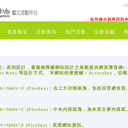
::
如切換分頁再回到本
我要報名
活動查詢
熱門活動
活動回顧
原則設計，遵循無障礙網站設計之規範提供網頁導盲磚(:::)、
ccess Key) 等設計方式。 本網站的便捷鍵﹝Accesske
ge), Alt+Shift+U (Firefox)：右上方功能區塊，包括
。
e), Alt+Shift+C (Firefox)：中央內容區塊，為本頁主要內容區
, Alt+Shift+Z (Firefox)：頁尾網站資訊。