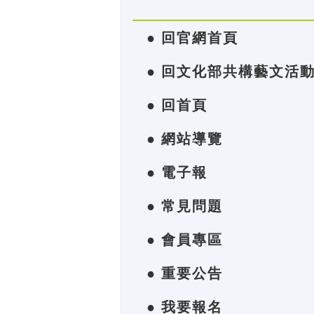
● 回官網首頁
● 回文化部共構藝文活
● 回首頁
● 網站導覽
● 電子報
● 常見問題
● 會員專區
● 重要公告
● 我要報名