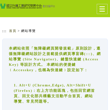
跳到主要內容
網站導覽
Togg
navig
:::
首頁
> 網站導覽
本網站依照「無障礙網頁開發規範」原則設計，遵
循無障礙網站設計之規範提供網頁導盲磚(:::)、網
站導覽 (Site Navigator)、鍵盤快速鍵 (Access
Key) 等設計方式。 本網站的便捷鍵
﹝Accesskey，也稱為快速鍵﹞設定如下：
1. Alt+U (Chrome,Edge), Alt+Shift+U
(Firefox)：右上方功能區塊，包括回官網首
頁、回文化部共構藝文活動平台首頁、網站
導覽、常見問題等。