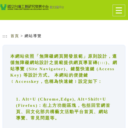
跳到主要內容
網站導覽
Togg
navig
:::
首頁
> 網站導覽
本網站依照「無障礙網頁開發規範」原則設計，遵
循無障礙網站設計之規範提供網頁導盲磚(:::)、網
站導覽 (Site Navigator)、鍵盤快速鍵 (Access
Key) 等設計方式。 本網站的便捷鍵
﹝Accesskey，也稱為快速鍵﹞設定如下：
1. Alt+U (Chrome,Edge), Alt+Shift+U
(Firefox)：右上方功能區塊，包括回官網首
頁、回文化部共構藝文活動平台首頁、網站
導覽、常見問題等。