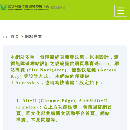
跳到主要內容
網站導覽
Togg
navig
:::
首頁
> 網站導覽
本網站依照「無障礙網頁開發規範」原則設計，遵
循無障礙網站設計之規範提供網頁導盲磚(:::)、網
站導覽 (Site Navigator)、鍵盤快速鍵 (Access
Key) 等設計方式。 本網站的便捷鍵
﹝Accesskey，也稱為快速鍵﹞設定如下：
1. Alt+U (Chrome,Edge), Alt+Shift+U
(Firefox)：右上方功能區塊，包括回官網首
頁、回文化部共構藝文活動平台首頁、網站
導覽、常見問題等。