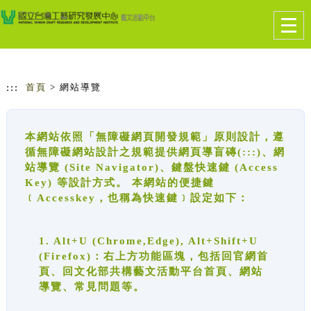
跳到主要內容
網站導覽
Togg
navig
:::
首頁
> 網站導覽
本網站依照「無障礙網頁開發規範」原則設計，遵
循無障礙網站設計之規範提供網頁導盲磚(:::)、網
站導覽 (Site Navigator)、鍵盤快速鍵 (Access
Key) 等設計方式。 本網站的便捷鍵
﹝Accesskey，也稱為快速鍵﹞設定如下：
1. Alt+U (Chrome,Edge), Alt+Shift+U
(Firefox)：右上方功能區塊，包括回官網首
頁、回文化部共構藝文活動平台首頁、網站
導覽、常見問題等。