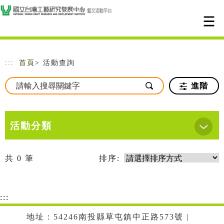
跳到主要內容
網站導覽
:::
首頁
> 活動查詢
進階
活動分類
共
0
筆
排序:
:::
地址：54246南投縣草屯鎮中正路573號 |