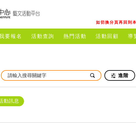
如切換分頁再回到本
我要報名
活動查詢
熱門活動
活動回顧
導
進階
活動訊息