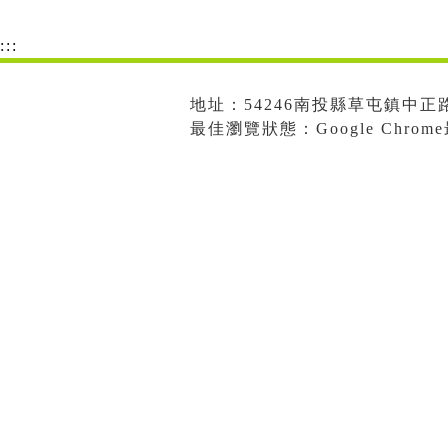
:::
地址：54246南投縣草屯鎮中正路573
最佳瀏覽狀態：Google Chro