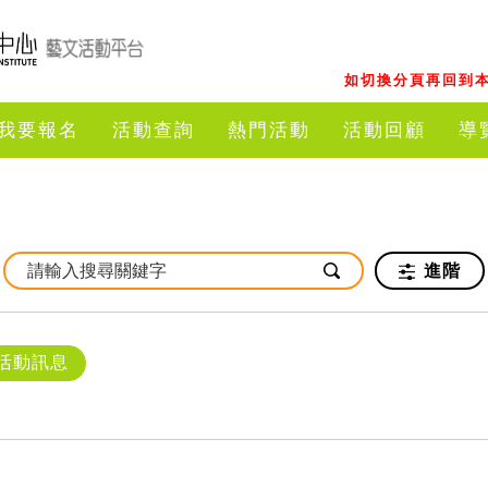
如切換分頁再回到本
我要報名
活動查詢
熱門活動
活動回顧
導
進階
活動訊息