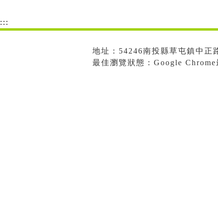
:::
地址：54246南投縣草屯鎮中正路573
最佳瀏覽狀態：Google Chro