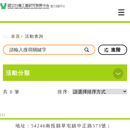
跳到主要內容
網站導覽
:::
首頁
> 活動查詢
進階
活動分類
共
0
筆
排序:
:::
地址：54246南投縣草屯鎮中正路573號 |