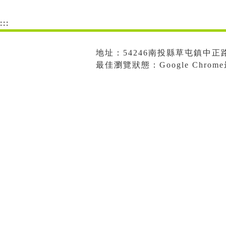
:::
地址：54246南投縣草屯鎮中正路573
最佳瀏覽狀態：Google Chro