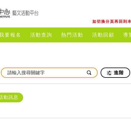
如切換分頁再回到本
我要報名
活動查詢
熱門活動
活動回顧
導
進階
活動訊息