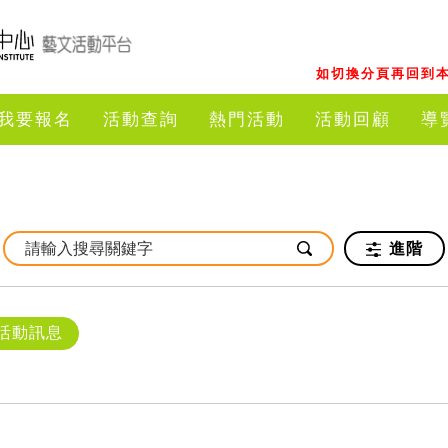
如切換分頁再回到本
我要報名
活動查詢
熱門活動
活動回顧
導
進階
活動訊息