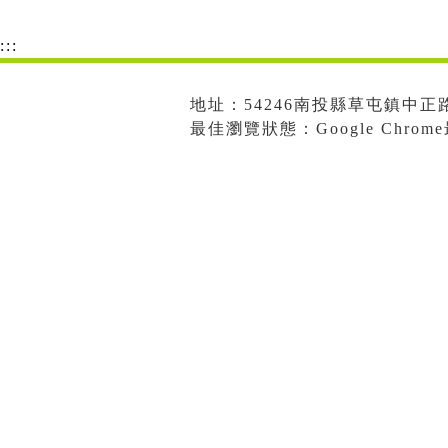
:::
地址：54246南投縣草屯鎮中正路573
最佳瀏覽狀態：Google Chro