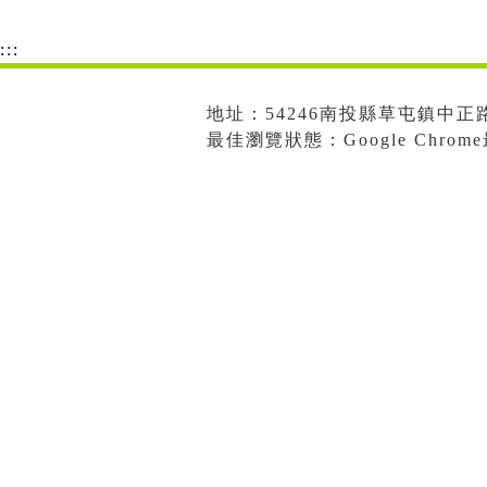
:::
地址：54246南投縣草屯鎮中正路573
最佳瀏覽狀態：Google Chro