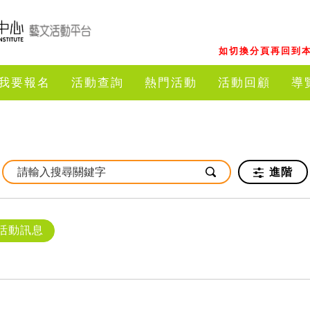
如切換分頁再回到本
我要報名
活動查詢
熱門活動
活動回顧
導
進階
活動訊息