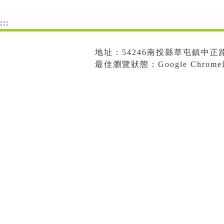
:::
地址：54246南投縣草屯鎮中正路573
最佳瀏覽狀態：Google Chro