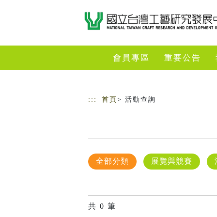
跳到主要內容
網站導覽
會員專區
重要公告
:::
首頁
> 活動查詢
全部分類
展覽與競賽
共
0
筆