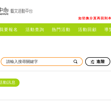
如切換分頁再回到本
我要報名
活動查詢
熱門活動
活動回顧
導
進階
活動訊息