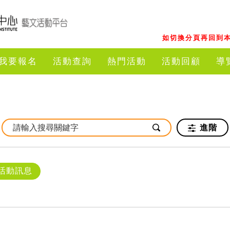
如切換分頁再回到本
我要報名
活動查詢
熱門活動
活動回顧
導
進階
活動訊息