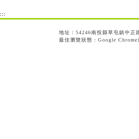
:::
地址：54246南投縣草屯鎮中正路573
最佳瀏覽狀態：Google Chro