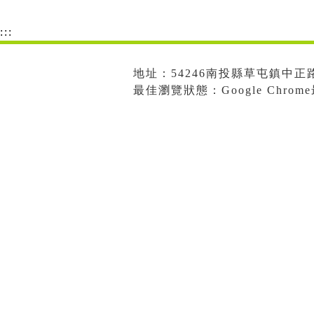
:::
地址：54246南投縣草屯鎮中正路573
最佳瀏覽狀態：Google Chro