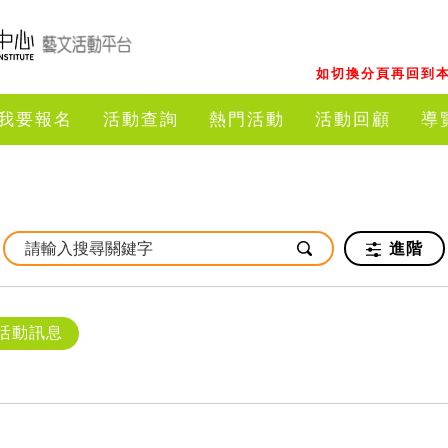
如切換分頁再回到本
我要報名
活動查詢
熱門活動
活動回顧
導
進階
活動訊息