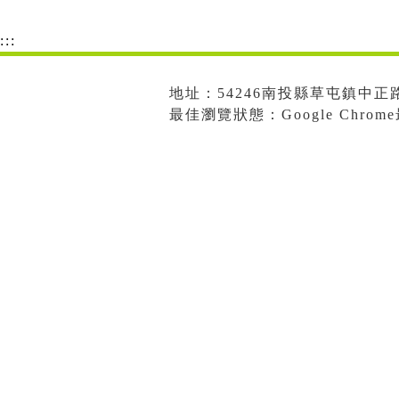
:::
地址：54246南投縣草屯鎮中正路573
最佳瀏覽狀態：Google Chro