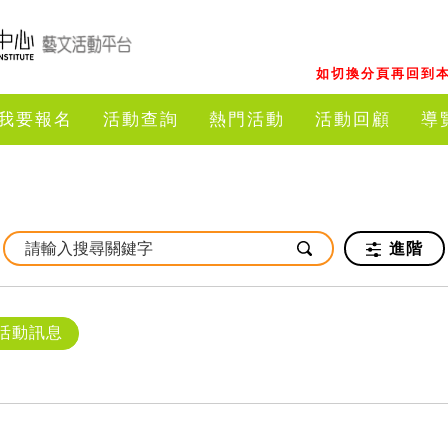
如切換分頁再回到本
我要報名
活動查詢
熱門活動
活動回顧
導
進階
活動訊息