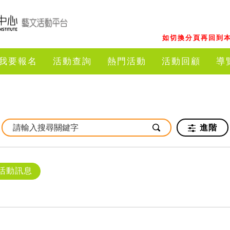
如切換分頁再回到本
我要報名
活動查詢
熱門活動
活動回顧
導
進階
活動訊息