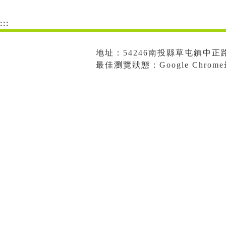
:::
地址：54246南投縣草屯鎮中正路573
最佳瀏覽狀態：Google Chro