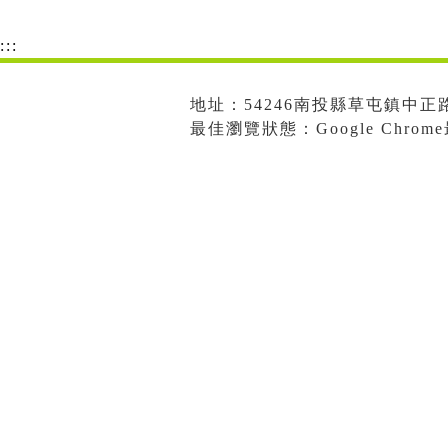
:::
地址：54246南投縣草屯鎮中正路573
最佳瀏覽狀態：Google Chro