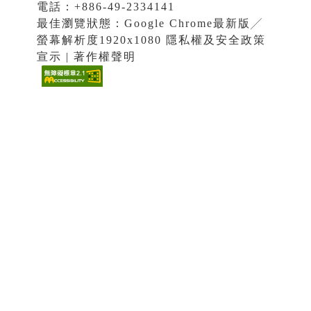
電話：+886-49-2334141
最佳瀏覽狀態：Google Chrome最新版╱
螢幕解析度1920x1080 隱私權及安全政策
宣示 | 著作權聲明