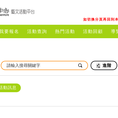
如切換分頁再回到本
我要報名
活動查詢
熱門活動
活動回顧
導
進階
活動訊息