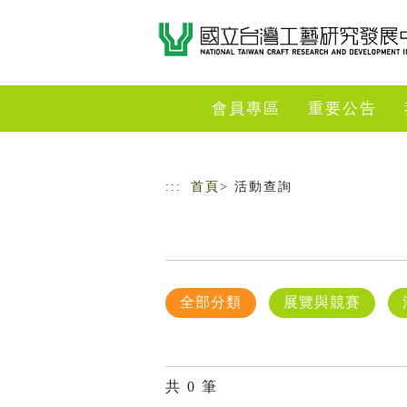
跳到主要內容
網站導覽
會員專區
重要公告
:::
首頁
> 活動查詢
全部分類
展覽與競賽
共
0
筆