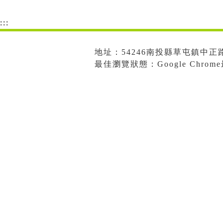
:::
地址：54246南投縣草屯鎮中正路573
最佳瀏覽狀態：Google Chro