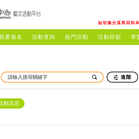
如切換分頁再回到本
我要報名
活動查詢
熱門活動
活動回顧
導
進階
活動訊息