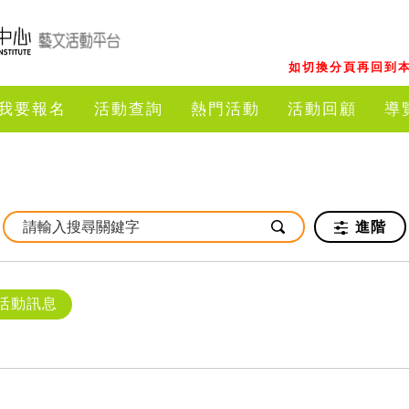
如切換分頁再回到本
我要報名
活動查詢
熱門活動
活動回顧
導
進階
活動訊息