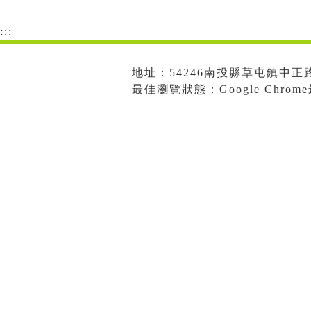
:::
地址：54246南投縣草屯鎮中正路573
最佳瀏覽狀態：Google Chro