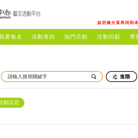
如切換分頁再回到本
我要報名
活動查詢
熱門活動
活動回顧
導
進階
活動訊息