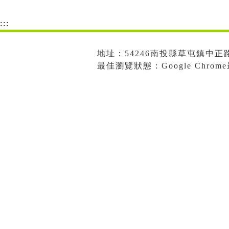
:::
地址：54246南投縣草屯鎮中正路573
最佳瀏覽狀態：Google Chro