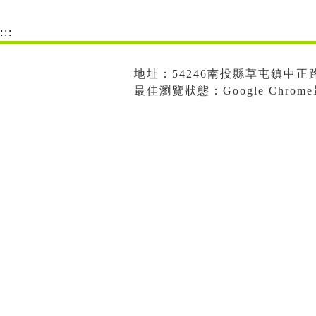
:::
地址：54246南投縣草屯鎮中正路573
最佳瀏覽狀態：Google Chro