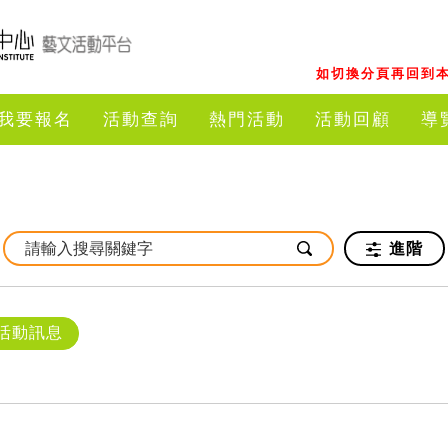
如切換分頁再回到本
我要報名
活動查詢
熱門活動
活動回顧
導
進階
活動訊息