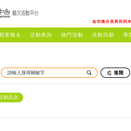
如切換分頁再回到本
我要報名
活動查詢
熱門活動
活動回顧
導
進階
活動訊息