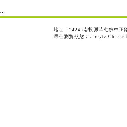
:::
地址：54246南投縣草屯鎮中正路573
最佳瀏覽狀態：Google Chro