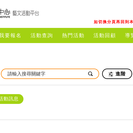
如切換分頁再回到本
我要報名
活動查詢
熱門活動
活動回顧
導
進階
活動訊息