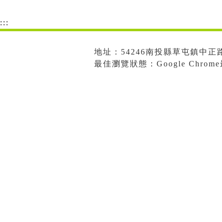
:::
地址：54246南投縣草屯鎮中正路573
最佳瀏覽狀態：Google Chro