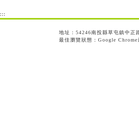
:::
地址：54246南投縣草屯鎮中正路573
最佳瀏覽狀態：Google Chro