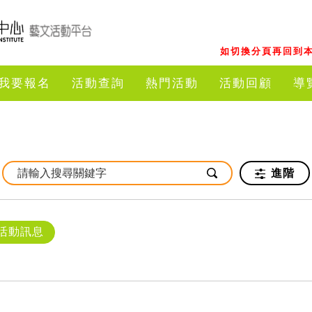
如切換分頁再回到本
我要報名
活動查詢
熱門活動
活動回顧
導
進階
活動訊息