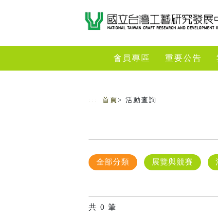
跳到主要內容
網站導覽
會員專區
重要公告
:::
首頁
> 活動查詢
全部分類
展覽與競賽
共
0
筆