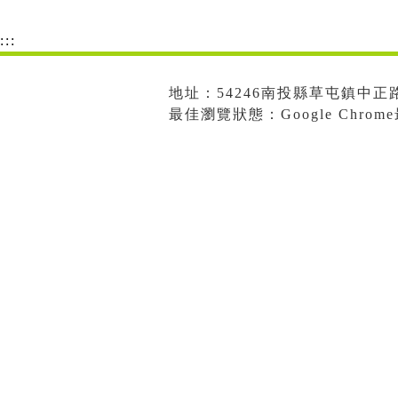
:::
地址：54246南投縣草屯鎮中正路573
最佳瀏覽狀態：Google Chro