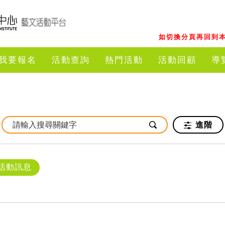
如切換分頁再回到本
我要報名
活動查詢
熱門活動
活動回顧
導
進階
活動訊息