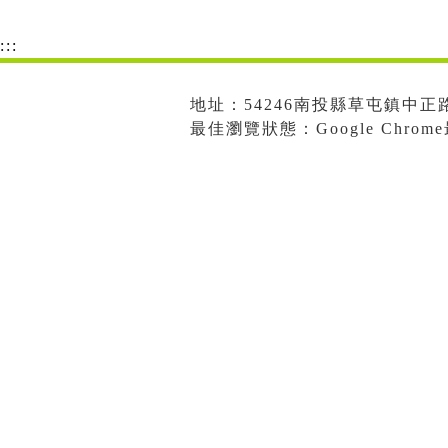
:::
地址：54246南投縣草屯鎮中正路573
最佳瀏覽狀態：Google Chro