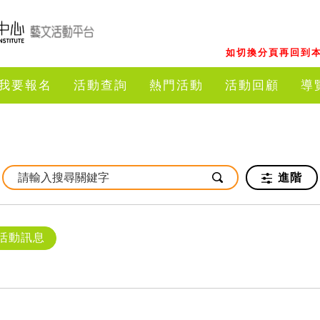
如切換分頁再回到本
我要報名
活動查詢
熱門活動
活動回顧
導
進階
活動訊息