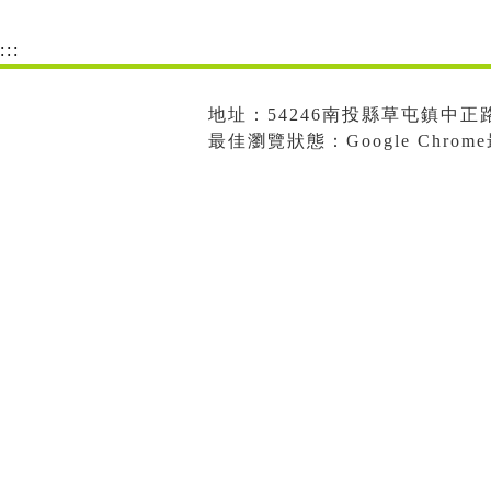
:::
地址：54246南投縣草屯鎮中正路573
最佳瀏覽狀態：Google Chro