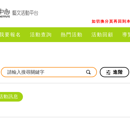
如切換分頁再回到本
我要報名
活動查詢
熱門活動
活動回顧
導
進階
活動訊息