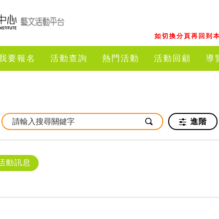
如切換分頁再回到本
我要報名
活動查詢
熱門活動
活動回顧
導
進階
活動訊息