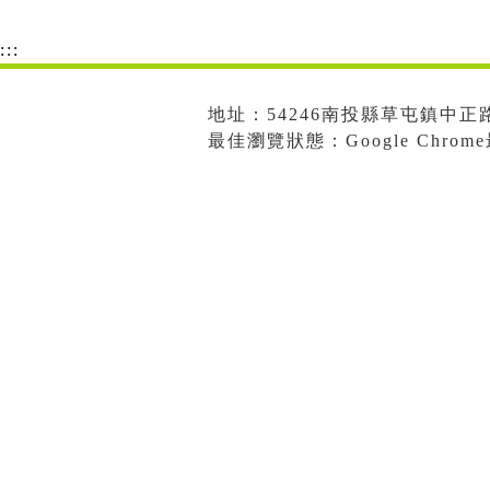
:::
地址：54246南投縣草屯鎮中正路573
最佳瀏覽狀態：Google Chro