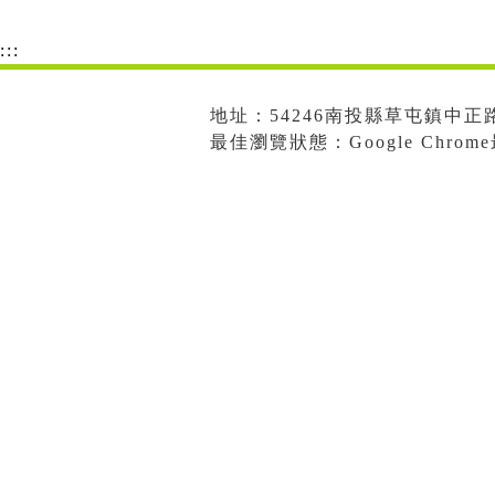
:::
地址：54246南投縣草屯鎮中正路573
最佳瀏覽狀態：Google Chro