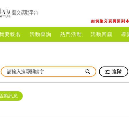
如切換分頁再回到本
我要報名
活動查詢
熱門活動
活動回顧
導
進階
活動訊息