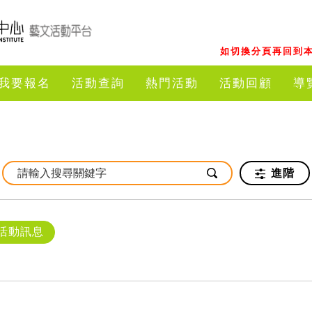
如切換分頁再回到本
我要報名
活動查詢
熱門活動
活動回顧
導
進階
活動訊息