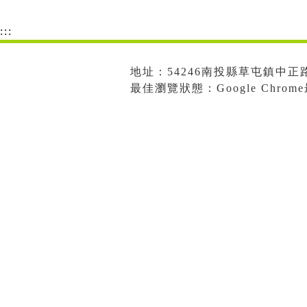
:::
地址：54246南投縣草屯鎮中正路573
最佳瀏覽狀態：Google Chro