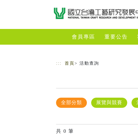
跳到主要內容
網站導覽
會員專區
重要公告
:::
首頁
> 活動查詢
全部分類
展覽與競賽
共
0
筆