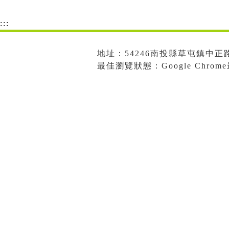
:::
地址：54246南投縣草屯鎮中正路573
最佳瀏覽狀態：Google Chro