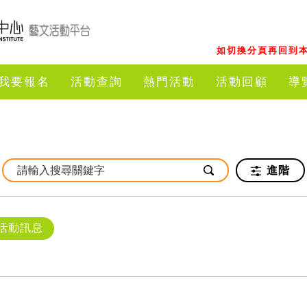
如切換分頁再回到本
我要報名
活動查詢
熱門活動
活動回顧
導
進階
活動訊息