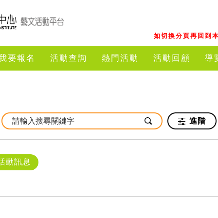
如切換分頁再回到本
我要報名
活動查詢
熱門活動
活動回顧
導
進階
活動訊息