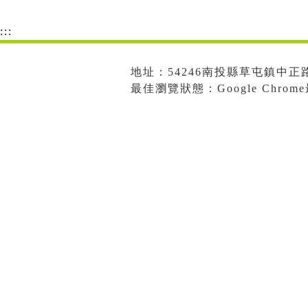
:::
地址：54246南投縣草屯鎮中正路573
最佳瀏覽狀態：Google Chro