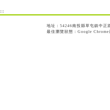
:::
地址：54246南投縣草屯鎮中正路573
最佳瀏覽狀態：Google Chro