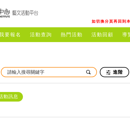
如切換分頁再回到本
我要報名
活動查詢
熱門活動
活動回顧
導
進階
活動訊息