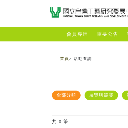
跳到主要內容
網站導覽
會員專區
重要公告
:::
首頁
> 活動查詢
全部分類
展覽與競賽
共
0
筆