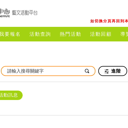
如切換分頁再回到本
我要報名
活動查詢
熱門活動
活動回顧
導
進階
活動訊息