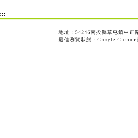
:::
地址：54246南投縣草屯鎮中正路573
最佳瀏覽狀態：Google Chro