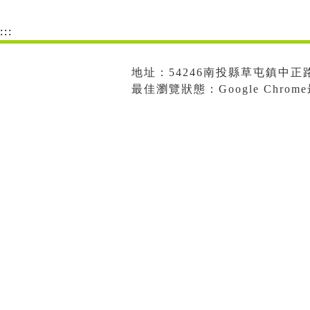
:::
地址：54246南投縣草屯鎮中正路573
最佳瀏覽狀態：Google Chro