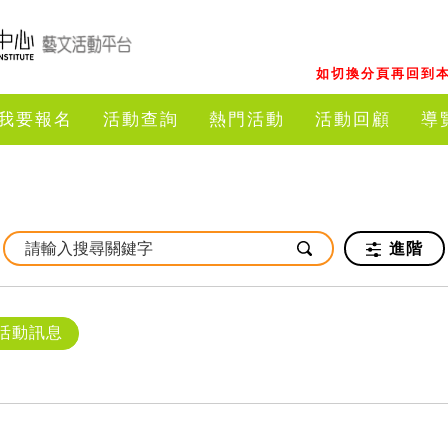
如切換分頁再回到本
我要報名
活動查詢
熱門活動
活動回顧
導
進階
活動訊息