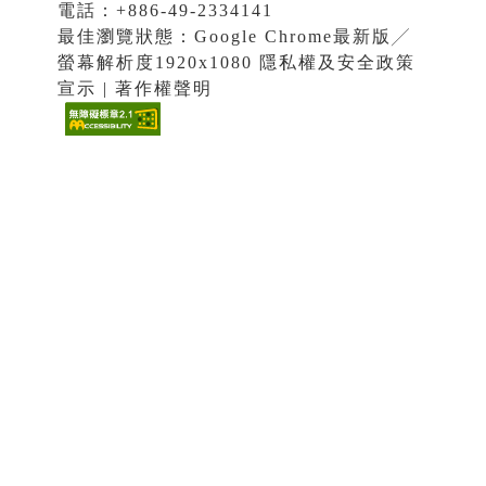
電話：+886-49-2334141
最佳瀏覽狀態：Google Chrome最新版╱
螢幕解析度1920x1080 隱私權及安全政策
宣示 | 著作權聲明