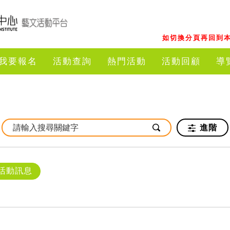
如切換分頁再回到本
我要報名
活動查詢
熱門活動
活動回顧
導
進階
活動訊息