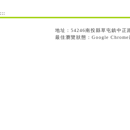
:::
地址：54246南投縣草屯鎮中正路573
最佳瀏覽狀態：Google Chro