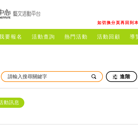
如切換分頁再回到本
我要報名
活動查詢
熱門活動
活動回顧
導
進階
活動訊息