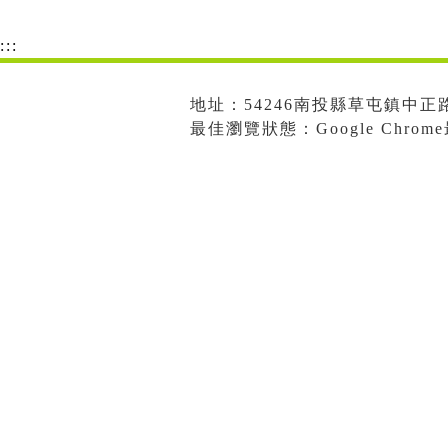
:::
地址：54246南投縣草屯鎮中正路573
最佳瀏覽狀態：Google Chro