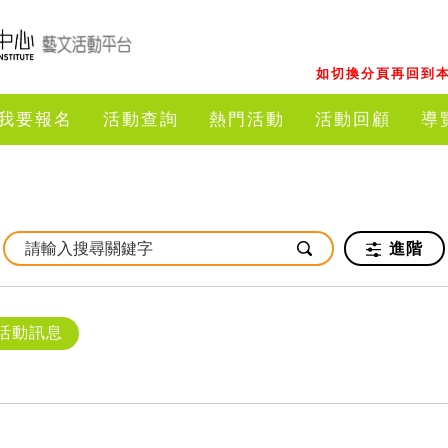
如切換分頁再回到本
我要報名
活動查詢
熱門活動
活動回顧
導
進階
活動訊息