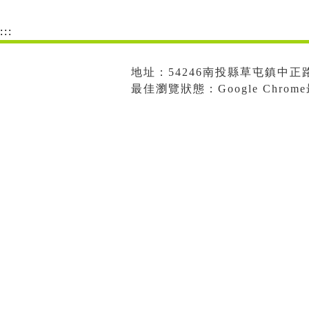
:::
地址：54246南投縣草屯鎮中正路573
最佳瀏覽狀態：Google Chro