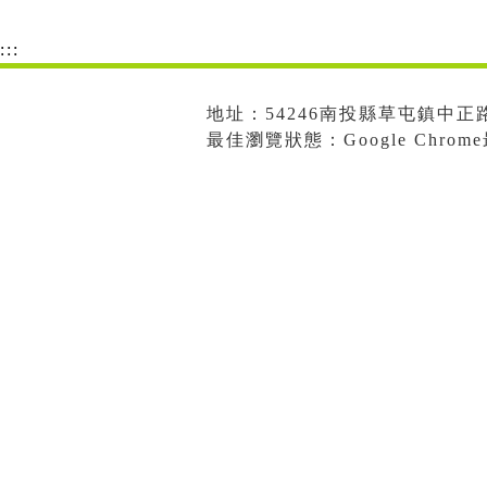
:::
地址：54246南投縣草屯鎮中正路573
最佳瀏覽狀態：Google Chro