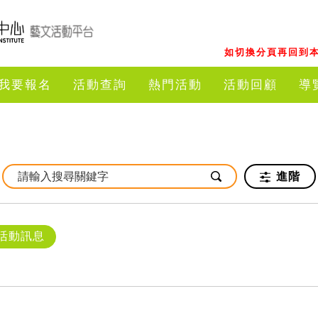
如切換分頁再回到本
我要報名
活動查詢
熱門活動
活動回顧
導
進階
活動訊息