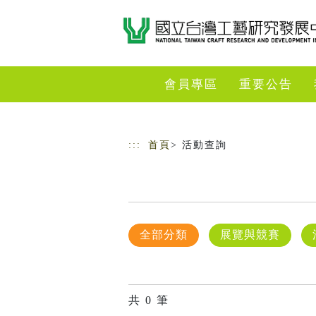
跳到主要內容
網站導覽
會員專區
重要公告
:::
首頁
> 活動查詢
全部分類
展覽與競賽
共
0
筆