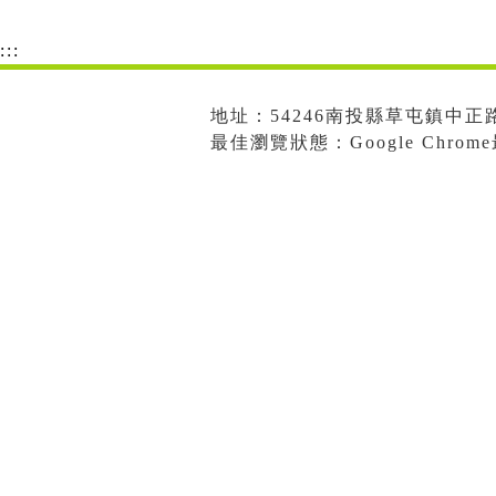
:::
地址：54246南投縣草屯鎮中正路573
最佳瀏覽狀態：Google Chro