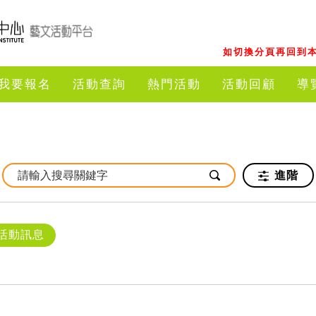
如切換分頁再回到本
我要報名
活動查詢
熱門活動
活動回顧
導
進階
活動訊息