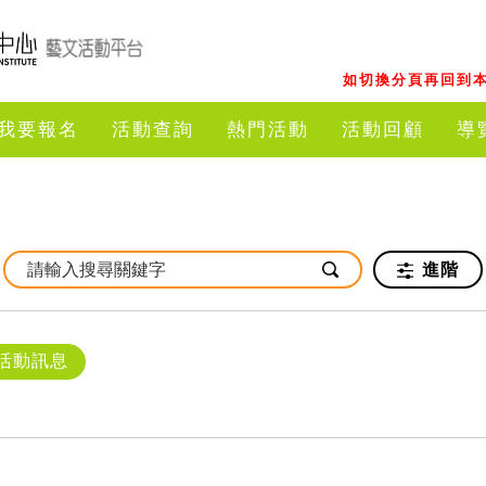
如切換分頁再回到本
我要報名
活動查詢
熱門活動
活動回顧
導
進階
活動訊息