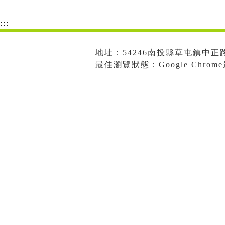
:::
地址：54246南投縣草屯鎮中正路573
最佳瀏覽狀態：Google Chro