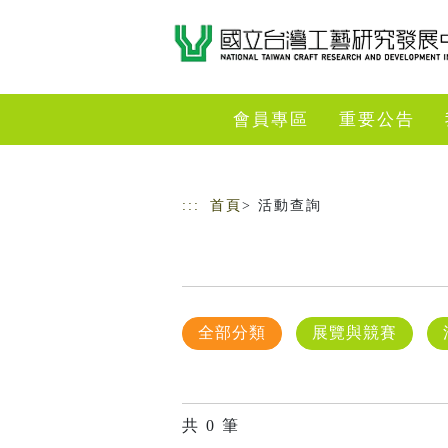
跳到主要內容
網站導覽
會員專區
重要公告
:::
首頁
> 活動查詢
全部分類
展覽與競賽
共
0
筆