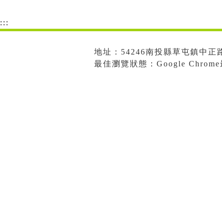
:::
地址：54246南投縣草屯鎮中正路573
最佳瀏覽狀態：Google Chro