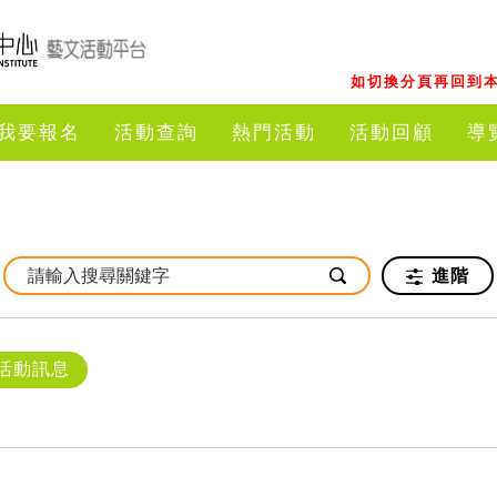
如切換分頁再回到本
我要報名
活動查詢
熱門活動
活動回顧
導
進階
活動訊息